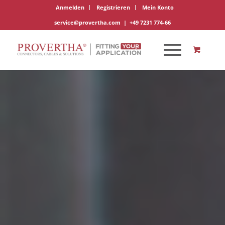
Anmelden
Registrieren
Mein Konto
service@provertha.com
|
+49 7231 774-66