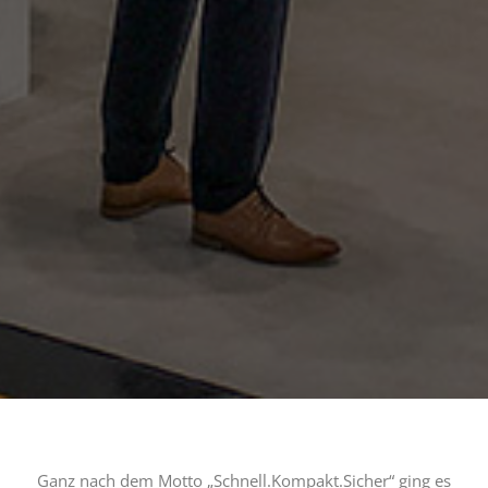
Ganz nach dem Motto „Schnell.Kompakt.Sicher“ ging es