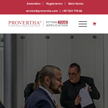
Anmelden
Registrieren
Mein Konto
service@provertha.com
|
+49 7231 774-66