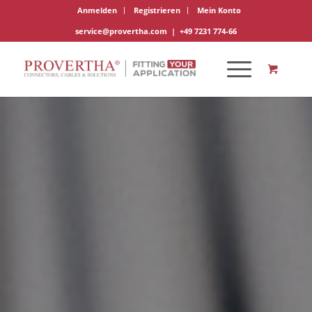
Anmelden
Registrieren
Mein Konto
service@provertha.com
|
+49 7231 774-66