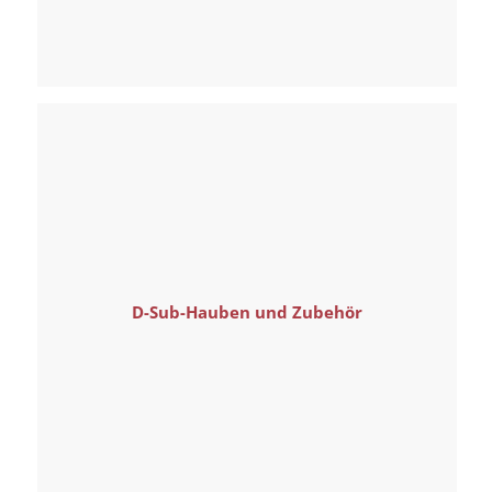
D-Sub-Hauben und Zubehör