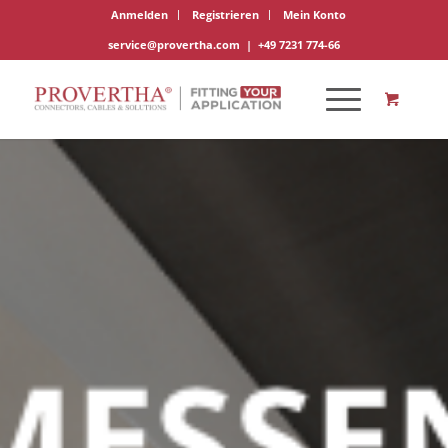
Anmelden
Registrieren
Mein Konto
service@provertha.com
|
+49 7231 774-66