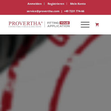
Anmelden
Registrieren
Mein Konto
service@provertha.com
|
+49 7231 774-66