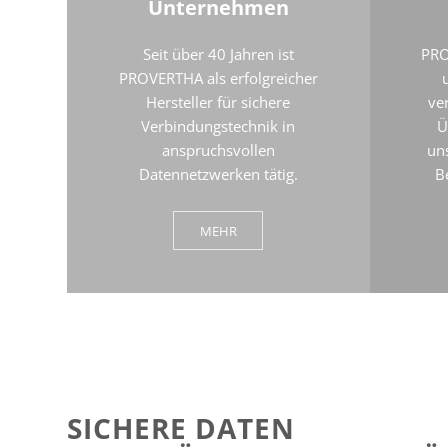
Unternehmen
Seit über 40 Jahren ist
PRO
PROVERTHA als erfolgreicher
Hersteller für sichere
ve
Verbindungstechnik in
Ü
anspruchsvollen
un
Datennetzwerken tätig.
B
MEHR
SICHERE DATEN