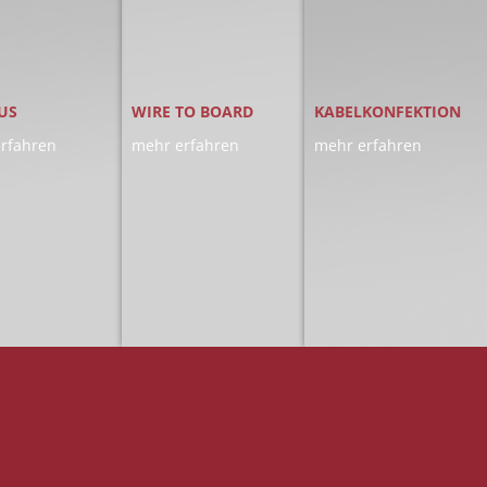
US
WIRE TO BOARD
KABELKONFEKTION
rfahren
mehr erfahren
mehr erfahren