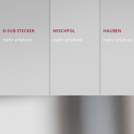
D-SUB STECKER
MISCHPOL
HAUBEN
mehr erfahren
mehr erfahren
mehr erfahren