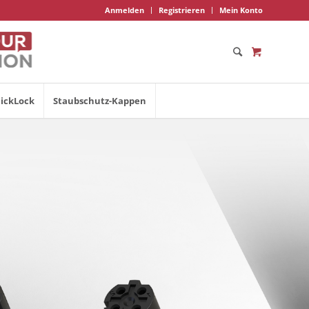
Anmelden
Registrieren
Mein Konto
ickLock
Staubschutz-Kappen