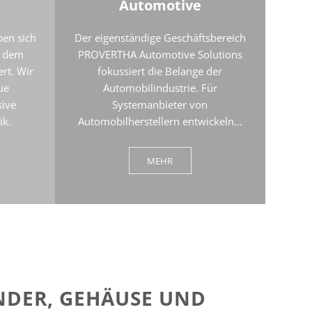
Automotive
ben sich
Der eigenständige Geschäftsbereich
s dem
PROVERTHA Automotive Solutions
rt. Wir
fokussiert die Belange der
ue
Automobilindustrie. Für
sive
Systemanbieter von
ik.
Automobilherstellern entwickeln…
MEHR
NDER, GEHÄUSE UND