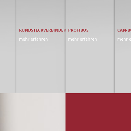
RUNDSTECKVERBINDER
PROFIBUS
CAN-B
mehr erfahren
mehr erfahren
mehr e