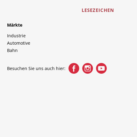
LESEZEICHEN
Märkte
Industrie
Automotive
Bahn
Besuchen Sie uns auch hier: