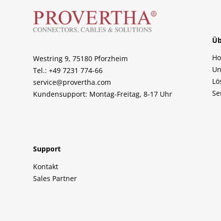
Üb
H
Westring 9, 75180 Pforzheim
Un
Tel.: +49 7231 774-66
Lö
service@provertha.com
Se
Kundensupport: Montag-Freitag, 8-17 Uhr
Support
Kontakt
Sales Partner