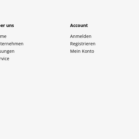
er uns
Account
ome
Anmelden
ternehmen
Registrieren
sungen
Mein Konto
rvice