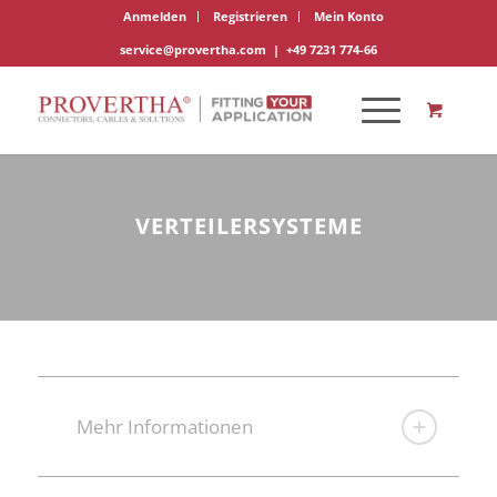
Anmelden
Registrieren
Mein Konto
service@provertha.com
|
+49 7231 774-66
VERTEILERSYSTEME
Mehr Informationen