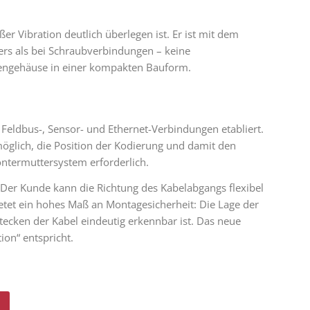
r Vibration deutlich überlegen ist. Er ist mit dem
rs als bei Schraubverbindungen – keine
ndengehäuse in einer kompakten Bauform.
 Feldbus-, Sensor- und Ethernet-Verbindungen etabliert.
öglich, die Position der Kodierung und damit den
ontermuttersystem erforderlich.
 Der Kunde kann die Richtung des Kabelabgangs flexibel
etet ein hohes Maß an Montagesicherheit: Die Lage der
tecken der Kabel eindeutig erkennbar ist. Das neue
ion“ entspricht.