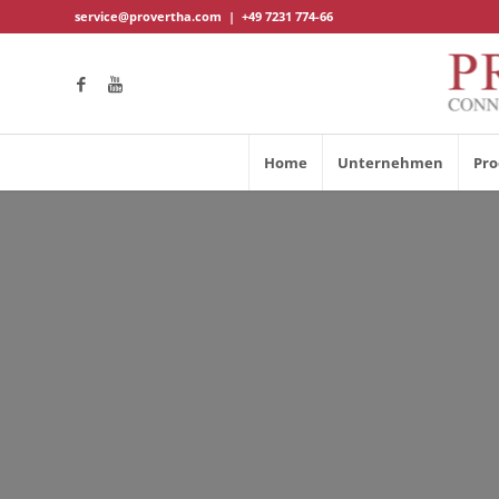
service@provertha.com
|
+49 7231 774-66
Home
Unternehmen
Pro