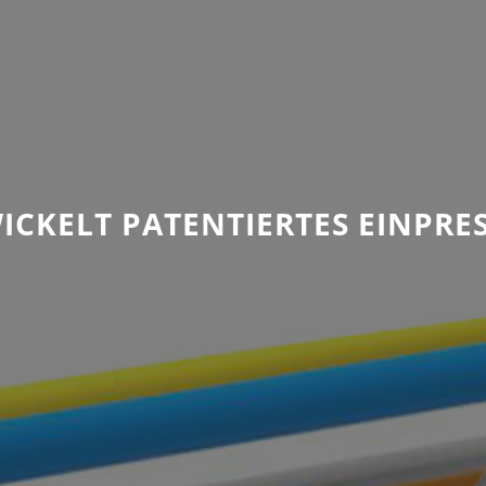
CKELT PATENTIERTES EINPRE