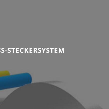
SS-STECKERSYSTEM