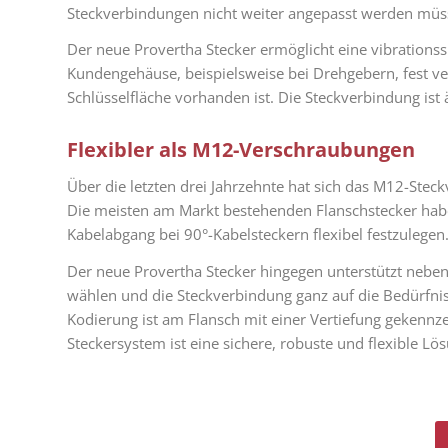
Steckverbindungen nicht weiter angepasst werden müs
Der neue Provertha Stecker ermöglicht eine vibrationss
Kundengehäuse, beispielsweise bei Drehgebern, fest v
Schlüsselfläche vorhanden ist. Die Steckverbindung is
Flexibler als M12-Verschraubungen
Über die letzten drei Jahrzehnte hat sich das M12-Stec
Die meisten am Markt bestehenden Flanschstecker habe
Kabelabgang bei 90°-Kabelsteckern flexibel festzulege
Der neue Provertha Stecker hingegen unterstützt neben
wählen und die Steckverbindung ganz auf die Bedürfnis
Kodierung ist am Flansch mit einer Vertiefung gekennze
Steckersystem ist eine sichere, robuste und flexible Lö