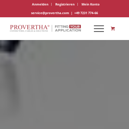
Anmelden
Registrieren
Mein Konto
service@provertha.com
|
+49 7231 774-66