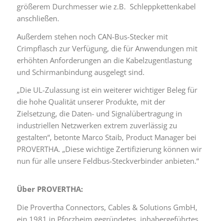
größerem Durchmesser wie z.B. Schleppkettenkabel
anschließen.
Außerdem stehen noch CAN-Bus-Stecker mit
Crimpflasch zur Verfügung, die für Anwendungen mit
erhöhten Anforderungen an die Kabelzugentlastung
und Schirmanbindung ausgelegt sind.
„Die UL-Zulassung ist ein weiterer wichtiger Beleg für
die hohe Qualität unserer Produkte, mit der
Zielsetzung, die Daten- und Signalübertragung in
industriellen Netzwerken extrem zuverlässig zu
gestalten“, betonte Marco Staib, Product Manager bei
PROVERTHA. „Diese wichtige Zertifizierung können wir
nun für alle unsere Feldbus-Steckverbinder anbieten.“
Über PROVERTHA:
Die Provertha Connectors, Cables & Solutions GmbH,
ein 1981 in Pforzheim gegründetes, inhabergeführtes