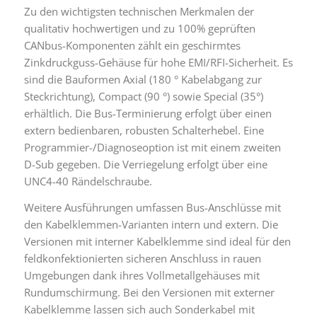
Zu den wichtigsten technischen Merkmalen der
qualitativ hochwertigen und zu 100% geprüften
CANbus-Komponenten zählt ein geschirmtes
Zinkdruckguss-Gehäuse für hohe EMI/RFI-Sicherheit. Es
sind die Bauformen Axial (180 ° Kabelabgang zur
Steckrichtung), Compact (90 °) sowie Special (35°)
erhältlich. Die Bus-Terminierung erfolgt über einen
extern bedienbaren, robusten Schalterhebel. Eine
Programmier-/Diagnoseoption ist mit einem zweiten
D-Sub gegeben. Die Verriegelung erfolgt über eine
UNC4-40 Rändelschraube.
Weitere Ausführungen umfassen Bus-Anschlüsse mit
den Kabelklemmen-Varianten intern und extern. Die
Versionen mit interner Kabelklemme sind ideal für den
feldkonfektionierten sicheren Anschluss in rauen
Umgebungen dank ihres Vollmetallgehäuses mit
Rundumschirmung. Bei den Versionen mit externer
Kabelklemme lassen sich auch Sonderkabel mit