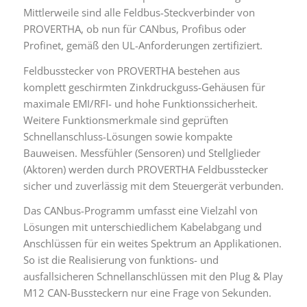
Mittlerweile sind alle Feldbus-Steckverbinder von
PROVERTHA, ob nun für CANbus, Profibus oder
Profinet, gemäß den UL-Anforderungen zertifiziert.
Feldbusstecker von PROVERTHA bestehen aus
komplett geschirmten Zinkdruckguss-Gehäusen für
maximale EMI/RFI- und hohe Funktionssicherheit.
Weitere Funktionsmerkmale sind geprüften
Schnellanschluss-Lösungen sowie kompakte
Bauweisen. Messfühler (Sensoren) und Stellglieder
(Aktoren) werden durch PROVERTHA Feldbusstecker
sicher und zuverlässig mit dem Steuergerät verbunden.
Das CANbus-Programm umfasst eine Vielzahl von
Lösungen mit unterschiedlichem Kabelabgang und
Anschlüssen für ein weites Spektrum an Applikationen.
So ist die Realisierung von funktions- und
ausfallsicheren Schnellanschlüssen mit den Plug & Play
M12 CAN-Bussteckern nur eine Frage von Sekunden.