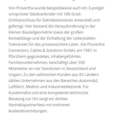
Von Provertha wurde beispielsweise auch ein 3-poliger
umspritzter Steckverbinder mit 180-Grad-
Einlötanschluss für Getriebesensoren entwickelt und
gefertigt. Hier bestand die Herausforderung in der
kleinen Bauteilgeometrie sowie der großen
Kontaktlänge und der Einhaltung der Leiterplatten-
Toleranzen für das prozesssichere Löten. Die Provertha
Connectors, Cables & Solutions GmbH, ein 1981 in
Pforzheim gegründetes, inhabergeführtes
Familienunternehmen, beschäftigt über 500
Mitarbeiter an vier Standorten in Deutschland und
Ungarn. Zu den zahlreichen Kunden aus 45 Ländern
zählen Unternehmen aus den Bereichen Automobil,
Luftfahrt, Medizin und Industrieelektronik. Für
Kundennähe und eine kompetente technische
Beratung vor Ort sorgt ein dichtes
VertriebspartnerNetz mit mehreren
Auslandsvertretungen.