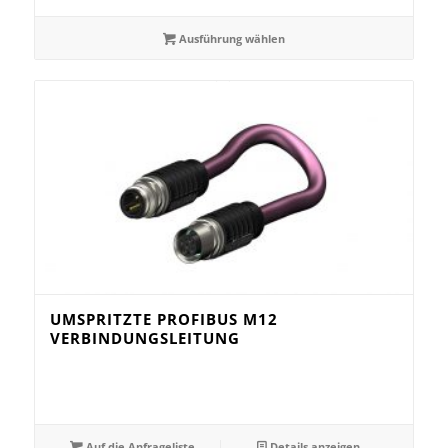
Ausführung wählen
UMSPRITZTE PROFIBUS M12
VERBINDUNGSLEITUNG
Auf die Anfrageliste
Details anzeigen