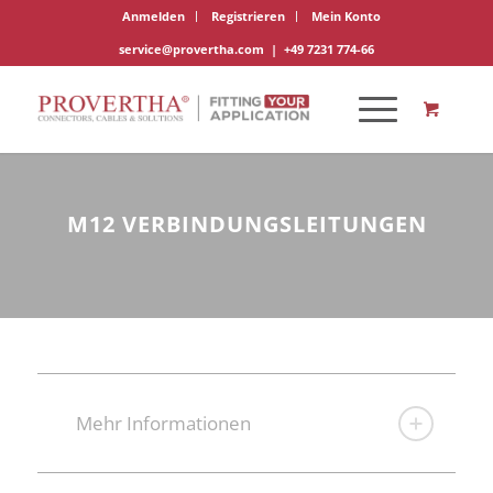
Anmelden
Registrieren
Mein Konto
service@provertha.com
|
+49 7231 774-66
M12 VERBINDUNGSLEITUNGEN
Mehr Informationen