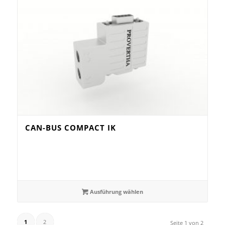
CAN-BUS COMPACT IK
Ausführung wählen
1
2
Seite 1 von 2