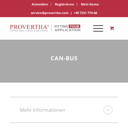
Anmelden
Registrieren
Mein Konto
service@provertha.com
|
+49 7231 774-66
CAN-BUS
Mehr Informationen