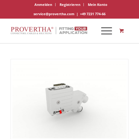
Anmelden
Registrieren
Mein Konto
service@provertha.com
|
+49 7231 774-66