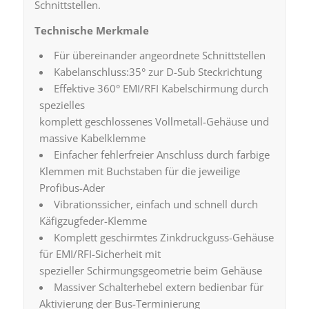
Schnittstellen.
Technische Merkmale
Für übereinander angeordnete Schnittstellen
Kabelanschluss:35° zur D-Sub Steckrichtung
Effektive 360° EMI/RFI Kabelschirmung durch
spezielles
komplett geschlossenes Vollmetall-Gehäuse und
massive Kabelklemme
Einfacher fehlerfreier Anschluss durch farbige
Klemmen mit Buchstaben für die jeweilige
Profibus-Ader
Vibrationssicher, einfach und schnell durch
Käfigzugfeder-Klemme
Komplett geschirmtes Zinkdruckguss-Gehäuse
für EMI/RFI-Sicherheit mit
spezieller Schirmungsgeometrie beim Gehäuse
Massiver Schalterhebel extern bedienbar für
Aktivierung der Bus-Terminierung