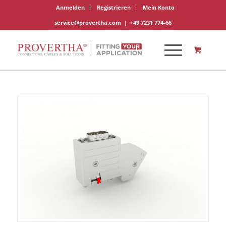
Anmelden
Registrieren
Mein Konto
service@provertha.com
|
+49 7231 774-66