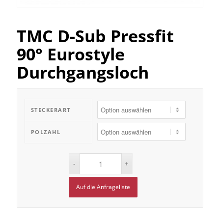
TMC D-Sub Pressfit
90° Eurostyle
Durchgangsloch
STECKERART
POLZAHL
Auf die Anfrageliste