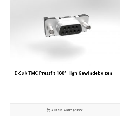
D-Sub TMC Pressfit 180° High Gewindebolzen
Auf die Anfrageliste