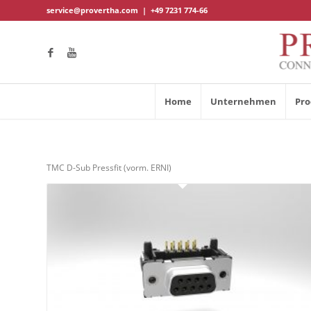
service@provertha.com
|
+49 7231 774-66
Home
Unternehmen
Pro
TMC D-Sub Pressfit (vorm. ERNI)