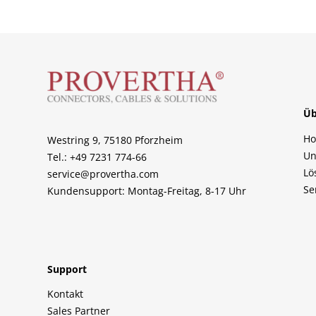
Üb
H
Westring 9, 75180 Pforzheim
Un
Tel.: +49 7231 774-66
Lö
service@provertha.com
Se
Kundensupport: Montag-Freitag, 8-17 Uhr
Support
Kontakt
Sales Partner