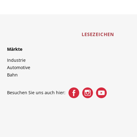
LESEZEICHEN
Märkte
Industrie
Automotive
Bahn
Besuchen Sie uns auch hier: