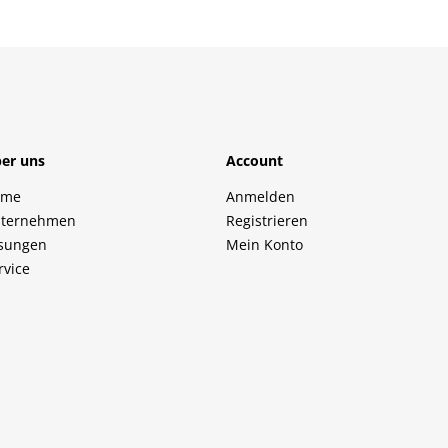
er uns
Account
ome
Anmelden
ternehmen
Registrieren
sungen
Mein Konto
rvice