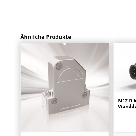
Ähnliche Produkte
M12 D-k
Wanddu