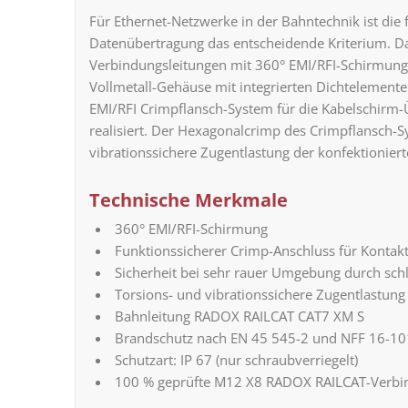
Für Ethernet-Netzwerke in der Bahntechnik ist die 
Datenübertragung das entscheidende Kriterium. 
Verbindungsleitungen mit 360° EMI/RFI-Schirmung. 
Vollmetall-Gehäuse mit integrierten Dichtelemente
EMI/RFI Crimpflansch-System für die Kabelschirm-
realisiert. Der Hexagonalcrimp des Crimpflansch-S
vibrationssichere Zugentlastung der konfektioniert
Technische Merkmale
360° EMI/RFI-Schirmung
Funktionssicherer Crimp-Anschluss für Kontak
Sicherheit bei sehr rauer Umgebung durch sch
Torsions- und vibrationssichere Zugentlastun
Bahnleitung RADOX RAILCAT CAT7 XM S
Brandschutz nach EN 45 545-2 und NFF 16-10
Schutzart: IP 67 (nur schraubverriegelt)
100 % geprüfte M12 X8 RADOX RAILCAT-Verbi