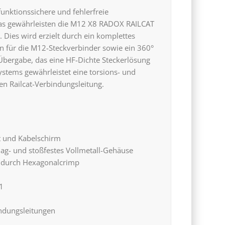
funktionssichere und fehlerfreie
Das gewährleisten die M12 X8 RADOX RAILCAT
Dies wird erzielt durch ein komplettes
n für die M12-Steckverbinder sowie ein 360°
Übergabe, das eine HF-Dichte Steckerlösung
ystems gewährleistet eine torsions- und
en Railcat-Verbindungsleitung.
t und Kabelschirm
lag- und stoßfestes Vollmetall-Gehäuse
g durch Hexagonalcrimp
1
ndungsleitungen