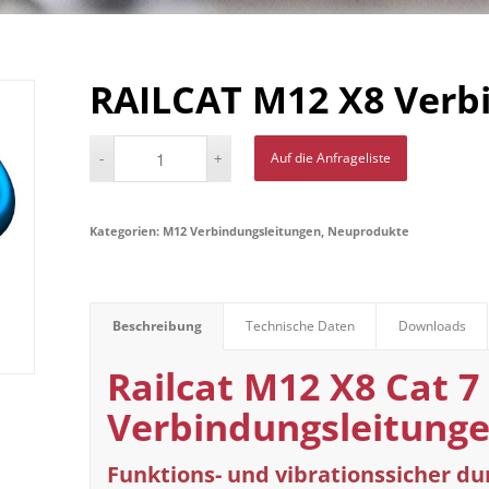
RAILCAT M12 X8 Verb
Auf die Anfrageliste
Kategorien:
M12 Verbindungsleitungen
,
Neuprodukte
Beschreibung
Technische Daten
Downloads
Railcat M12 X8 Cat 7
Verbindungsleitung
Funktions- und vibrationssicher d