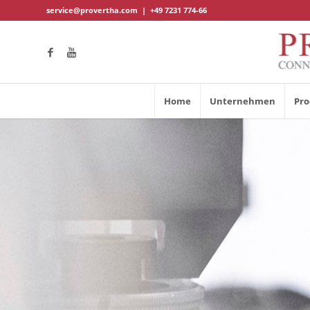
service@provertha.com
|
+49 7231 774-66
Home
Unternehmen
Pro