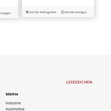
Auf die Anfrageliste
Details anzeigen
anzeigen
LESEZEICHEN
Märkte
Industrie
Automotive