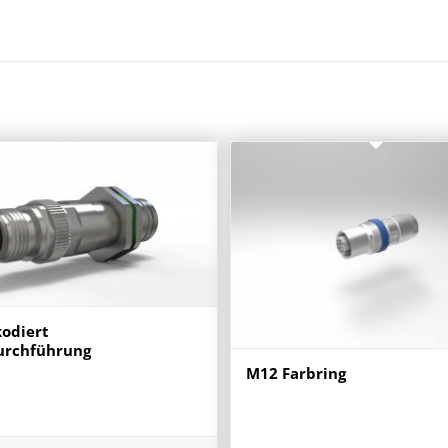
odiert
rchführung
M12 Farbring