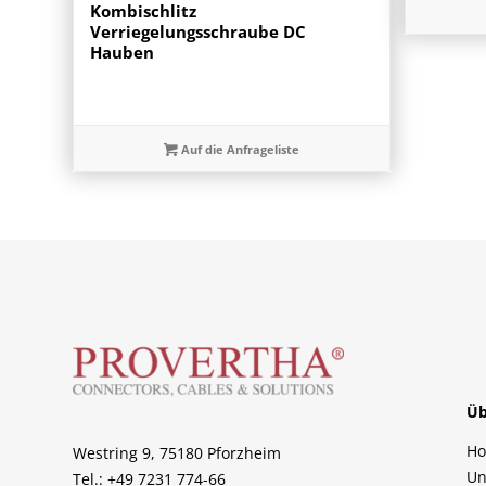
Kombischlitz
Verriegelungsschraube DC
Hauben
Auf die Anfrageliste
Üb
H
Westring 9, 75180 Pforzheim
Un
Tel.: +49 7231 774-66