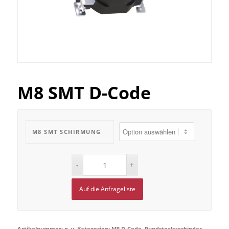
M8 SMT D-Code
M8 SMT SCHIRMUNG
Auf die Anfrageliste
Artikelnummer:
n. v.
Kategorien:
M8 D-Code
,
Rundsteckverbinder