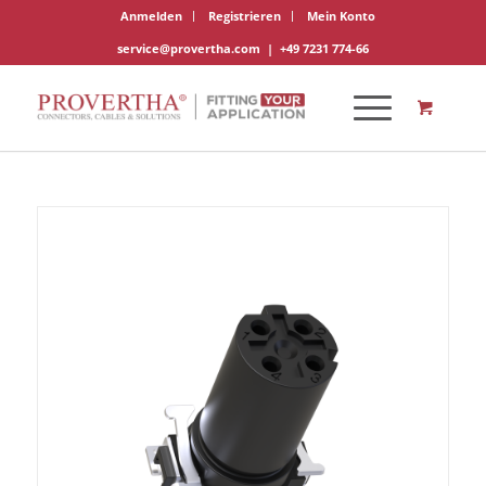
Anmelden
Registrieren
Mein Konto
service@provertha.com
|
+49 7231 774-66