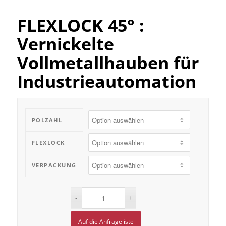
FLEXLOCK 45° :
Vernickelte
Vollmetallhauben für
Industrieautomation
POLZAHL
FLEXLOCK
VERPACKUNG
Auf die Anfrageliste