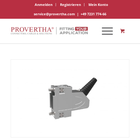
Anmelden
Registrieren
Mein Konto
service@provertha.com
|
+49 7231 774-66