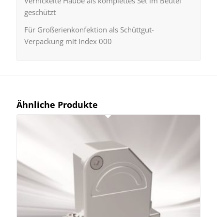
Vernickelte Haube als komplettes Set im Beutel
geschützt
Für Großerienkonfektion als Schüttgut-
Verpackung mit Index 000
Ähnliche Produkte