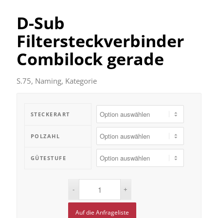
D-Sub
Filtersteckverbinder
Combilock gerade
S.75, Naming, Kategorie
STECKERART
POLZAHL
GÜTESTUFE
Auf die Anfrageliste