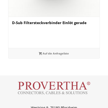
D-Sub Filtersteckverbinder Einlöt gerade
Auf die Anfrageliste
Westring 9, 75180 Pforzheim