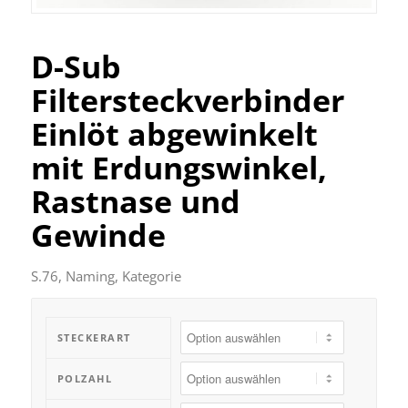
D-Sub
Filtersteckverbinder
Einlöt abgewinkelt
mit Erdungswinkel,
Rastnase und
Gewinde
S.76, Naming, Kategorie
STECKERART
POLZAHL