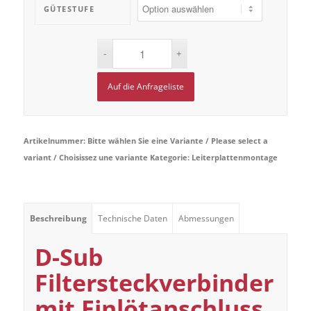
GÜTESTUFE
Auf die Anfrageliste
Artikelnummer:
Bitte wählen Sie eine Variante / Please select a
variant / Choisissez une variante
Kategorie:
Leiterplattenmontage
Beschreibung
Technische Daten
Abmessungen
D-Sub
Filtersteckverbinder
mit Einlötanschluss