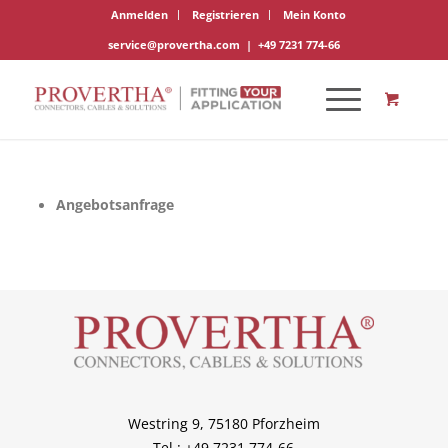
Anmelden
Registrieren
Mein Konto
service@provertha.com
|
+49 7231 774-66
Angebotsanfrage
Westring 9, 75180 Pforzheim
Tel.: +49 7231 774-66