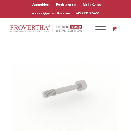
Anmelden
Registrieren
Mein Konto
service@provertha.com
|
+49 7231 774-66