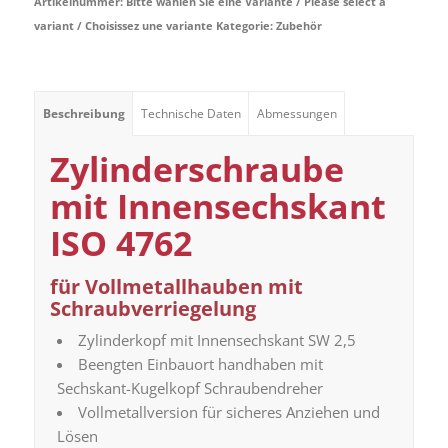
Artikelnummer:
Bitte wählen Sie eine Variante / Please select a
variant / Choisissez une variante
Kategorie:
Zubehör
Beschreibung
Technische Daten
Abmessungen
Zylinderschraube
mit Innensechskant
ISO 4762
für Vollmetallhauben mit
Schraubverriegelung
Zylinderkopf mit Innensechskant SW 2,5
Beengten Einbauort handhaben mit
Sechskant-Kugelkopf Schraubendreher
Vollmetallversion für sicheres Anziehen und
Lösen