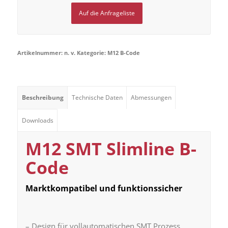
Auf die Anfrageliste
Artikelnummer:
n. v.
Kategorie:
M12 B-Code
Beschreibung
Technische Daten
Abmessungen
Downloads
M12 SMT Slimline B-
Code
Marktkompatibel und funktionssicher
– Design für vollautomatischen SMT Prozess