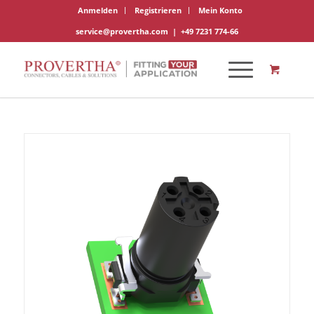
Anmelden
Registrieren
Mein Konto
service@provertha.com
|
+49 7231 774-66