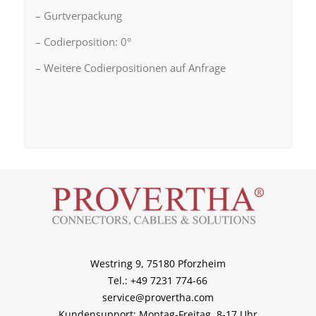
– Gurtverpackung
– Codierposition: 0°
– Weitere Codierpositionen auf Anfrage
Westring 9, 75180 Pforzheim
Tel.: +49 7231 774-66
service@provertha.com
Kundensupport: Montag-Freitag, 8-17 Uhr