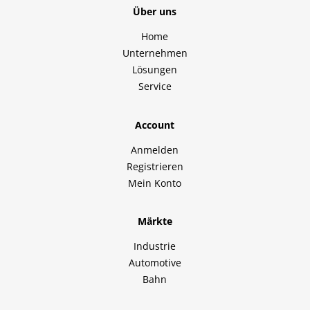
Über uns
Home
Unternehmen
Lösungen
Service
Account
Anmelden
Registrieren
Mein Konto
Märkte
Industrie
Automotive
Bahn