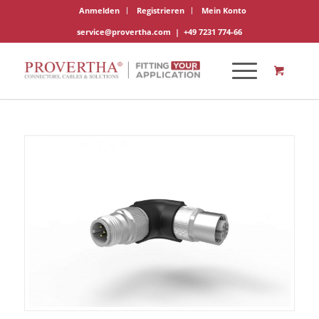
Anmelden
Registrieren
Mein Konto
service@provertha.com
|
+49 7231 774-66