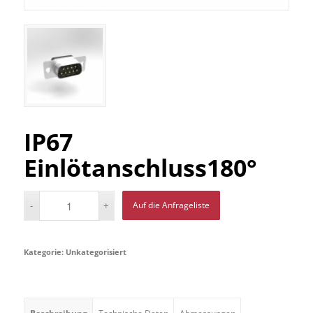
IP67
Einlötanschluss180°
Auf die Anfrageliste
Kategorie:
Unkategorisiert