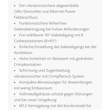
Der vibrationssichere abgewinkelte
CAN-/DeviceNet und Ethernet Power
Feldanschluss
Funktionssichere fehlerfreie
Datenübertragung bei hohen Anforderungen
Frei wählbarer 90°-Kabelabgang mit 8
Codierpositionen (8×45°)
Einfache Einstellung des Kabelabgangs bei der
Konfektion
Hohe Sicherheit im Netzwerk mit gedrehten
Crimpkontakten
Schirmung und Zugentlastung
vibrationssicher mit Crimpflansch-System
Kompakte Abmessungen für Anwendungen
mit wenig Einbauraum
Vollmetallgehäuse schützt gegen Störungen
und bei rauer Umgebung
M12-Verriegelung mit 6kt-Kombirändel für