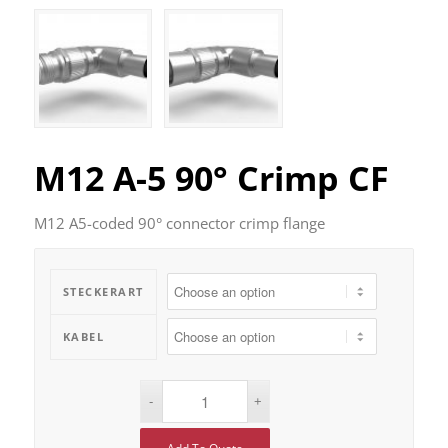
M12 A-5 90° Crimp CF
M12 A5-coded 90° connector crimp flange
STECKERART
KABEL