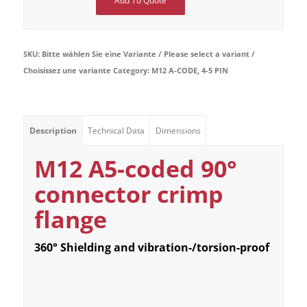
Add To Quote
SKU:
Bitte wählen Sie eine Variante / Please select a variant /
Choisissez une variante
Category:
M12 A-CODE, 4-5 PIN
Description
Technical Data
Dimensions
M12 A5-coded 90°
connector crimp
flange
360° Shielding and vibration-/torsion-proof